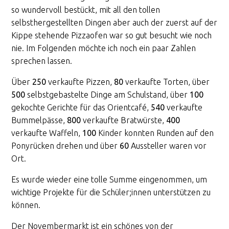
so wundervoll bestückt, mit all den tollen
selbsthergestellten Dingen aber auch der zuerst auf der
Kippe stehende Pizzaofen war so gut besucht wie noch
nie. Im Folgenden möchte ich noch ein paar Zahlen
sprechen lassen.
Über
250
verkaufte Pizzen,
80
verkaufte Torten, über
500
selbstgebastelte Dinge am Schulstand, über
100
gekochte Gerichte für das Orientcafé,
540
verkaufte
Bummelpässe,
800
verkaufte Bratwürste,
400
verkaufte Waffeln,
100
Kinder konnten Runden auf den
Ponyrücken drehen und über
60
Aussteller waren vor
Ort.
Es wurde wieder eine tolle Summe eingenommen, um
wichtige Projekte für die Schüler;innen unterstützen zu
können.
Der Novembermarkt ist ein schönes von der