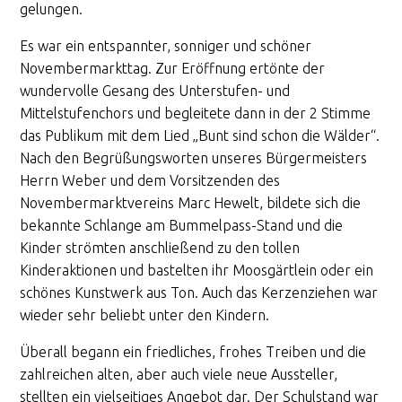
gelungen.
Es war ein entspannter, sonniger und schöner
Novembermarkttag. Zur Eröffnung ertönte der
wundervolle Gesang des Unterstufen- und
Mittelstufenchors und begleitete dann in der 2 Stimme
das Publikum mit dem Lied „Bunt sind schon die Wälder“.
Nach den Begrüßungsworten unseres Bürgermeisters
Herrn Weber und dem Vorsitzenden des
Novembermarktvereins Marc Hewelt, bildete sich die
bekannte Schlange am Bummelpass-Stand und die
Kinder strömten anschließend zu den tollen
Kinderaktionen und bastelten ihr Moosgärtlein oder ein
schönes Kunstwerk aus Ton. Auch das Kerzenziehen war
wieder sehr beliebt unter den Kindern.
Überall begann ein friedliches, frohes Treiben und die
zahlreichen alten, aber auch viele neue Aussteller,
stellten ein vielseitiges Angebot dar. Der Schulstand war