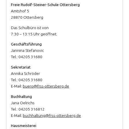
Freie Rudolf-Steiner-Schule Ottersberg
Amtshof 5
28870 Ottersberg
Das Schulbüro ist von
7:30 – 13:15 Uhr geöffnet.
Geschäftsführung
Jannina Stefanovic
Tel.: 04205 31680
Sekretariat
Annika Schröder
Tel.: 04205 31680
E-Mail:
buero@frss-ottersberg.de
Buchhaltung
Jana Oelrichs
Tel.: 04205 316812
E-Mail:
buchhaltung@frss-ottersberg.de
Hausmeisterei