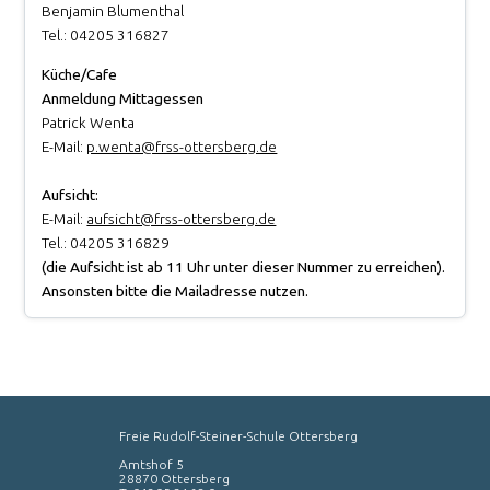
Benjamin Blumenthal
Tel.: 04205 316827
Küche/Cafe
Anmeldung Mittagessen
Patrick Wenta
E-Mail:
p.wenta@frss-ottersberg.de
Aufsicht:
E-Mail:
aufsicht@frss-ottersberg.de
Tel.:
04205 316829
(die Aufsicht ist ab 11 Uhr unter dieser Nummer zu erreichen).
Ansonsten bitte die Mailadresse nutzen.
Freie Rudolf-Steiner-Schule Ottersberg
Amtshof 5
28870 Ottersberg