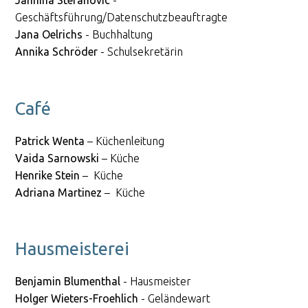
Jannina Stefanovic
-
Geschäftsführung/Datenschutzbeauftragte
Jana Oelrichs
- Buchhaltung
Annika Schröder
- Schulsekretärin
Café
Patrick Wenta
– Küchenleitung
Vaida Sarnowski
– Küche
Henrike Stein
– Küche
Adriana Martinez
– Küche
Hausmeisterei
Benjamin Blumenthal
- Hausmeister
Holger Wieters-Froehlich
- Geländewart