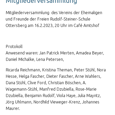
Mitgliederversammlung
Mitgliederversammlung des Vereins der Ehemaligen
und Freunde der Freien Rudolf-Steiner-Schule
Ottersberg am 16.2.2023, 20 Uhr im Café Amtshof
Protokoll
Anwesend waren: Jan Patrick Merten, Amadea Beyer,
Daniel Michalke, Lena Petersen,
Ricarda Reichmann, Kristina Theman, Peter Stühl, Nora
Hesse, Helga Fascher, Dieter Fascher, Arne Wahlers,
Dana Stühl, Clive Ford, Christian Böschen, A.
Wagemann-Stühl, Manfred Dzubiella, Rose-Marie
Dzubiella, Benjamin Rudolf, Viola Haye, Julia Mayntz,
Jörg Uhlmann, Nordhild Vieweger-Krenz, Johannes
Maurer.