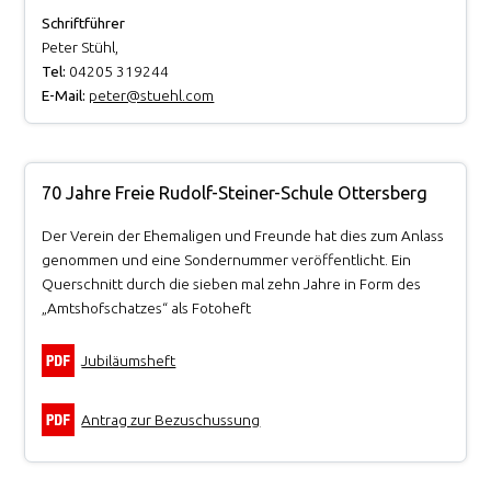
Schriftführer
Peter Stühl,
Tel:
04205 319244
E-Mail:
peter@stuehl.com
70 Jahre Freie Rudolf-Steiner-Schule Ottersberg
Der Verein der Ehemaligen und Freunde hat dies zum Anlass
genommen und eine Sondernummer veröffentlicht. Ein
Querschnitt durch die sieben mal zehn Jahre in Form des
„Amtshofschatzes“ als Fotoheft
Jubiläumsheft
Antrag zur Bezuschussung