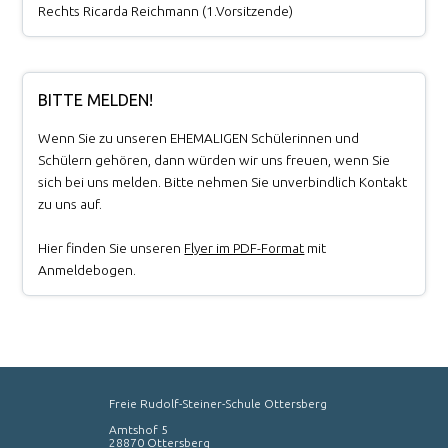
Rechts Ricarda Reichmann (1.Vorsitzende)
BITTE MELDEN!
Wenn Sie zu unseren EHEMALIGEN Schülerinnen und
Schülern gehören, dann würden wir uns freuen, wenn Sie
sich bei uns melden. Bitte nehmen Sie unverbindlich Kontakt
zu uns auf.
Hier finden Sie unseren
Flyer im PDF-Format
mit
Anmeldebogen.
Freie Rudolf-Steiner-Schule Ottersberg
Amtshof 5
28870 Ottersberg